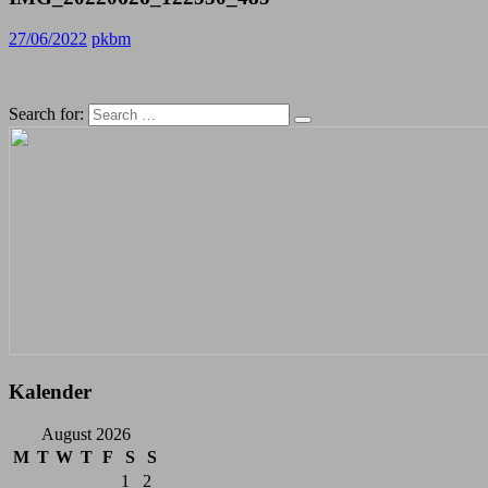
27/06/2022
pkbm
Search for:
Kalender
August 2026
M
T
W
T
F
S
S
1
2