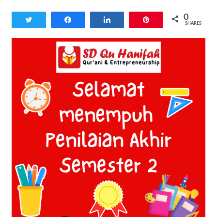
0
Tweet
Share
Share
Pin
SHARES