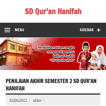
Skip
to
SD Qur'an Hanifah
content
MENU
SIDEBAR
PENILAIAN AKHIR SEMESTER 2 SD QUR’AN
HANIFAH
05/06/2023
pkbm