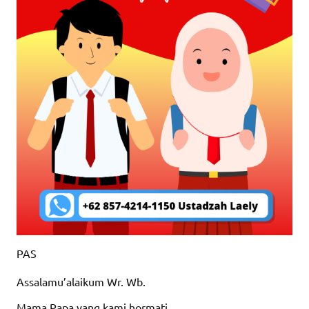
PAS
Assalamu’alaikum Wr. Wb.
Mama Papa yang kami hormati