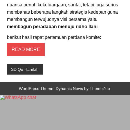
nuansa penuh kekeluargaan, santai, tetapi juga serius
membahas beberapa langkah strategis kedepan guna
membangun terwujudnya visi bersama yaitu
membagun peradaban menuju ridho Ilahi
.
berikut hasil rapat pertemuan perdana komite:
READ MORE
SD Qu Hanifah
WordPress Theme: Dynamic News by ThemeZee.