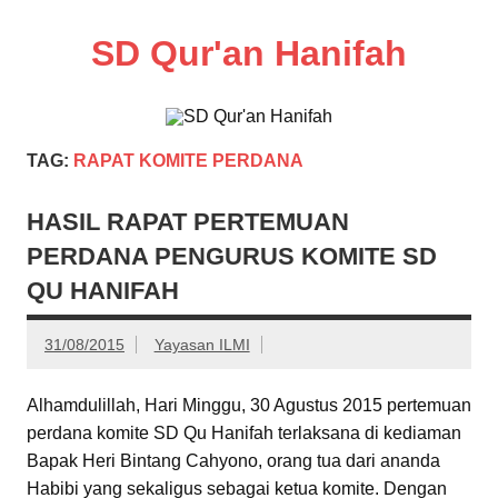
Skip
to
SD Qur'an Hanifah
content
TAG:
RAPAT KOMITE PERDANA
HASIL RAPAT PERTEMUAN
PERDANA PENGURUS KOMITE SD
QU HANIFAH
31/08/2015
Yayasan ILMI
Alhamdulillah, Hari Minggu, 30 Agustus 2015 pertemuan
perdana komite SD Qu Hanifah terlaksana di kediaman
Bapak Heri Bintang Cahyono, orang tua dari ananda
Habibi yang sekaligus sebagai ketua komite. Dengan