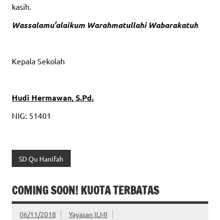
kasih.
Wassalamu’alaikum Warahmatullahi Wabarakatuh
Kepala Sekolah
Hudi Hermawan, S.Pd
.
NIG: 51401
SD Qu Hanifah
COMING SOON! KUOTA TERBATAS
06/11/2018
Yayasan ILMI