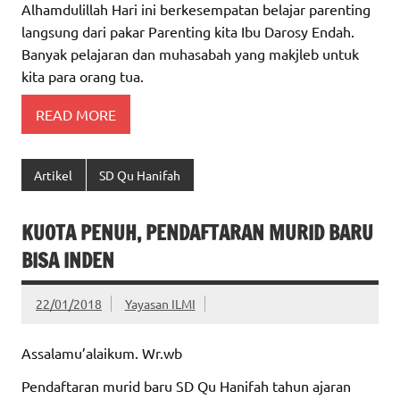
Alhamdulillah Hari ini berkesempatan belajar parenting
langsung dari pakar Parenting kita Ibu Darosy Endah.
Banyak pelajaran dan muhasabah yang makjleb untuk
kita para orang tua.
READ MORE
Artikel
SD Qu Hanifah
KUOTA PENUH, PENDAFTARAN MURID BARU
BISA INDEN
22/01/2018
Yayasan ILMI
Assalamu’alaikum. Wr.wb
Pendaftaran murid baru SD Qu Hanifah tahun ajaran