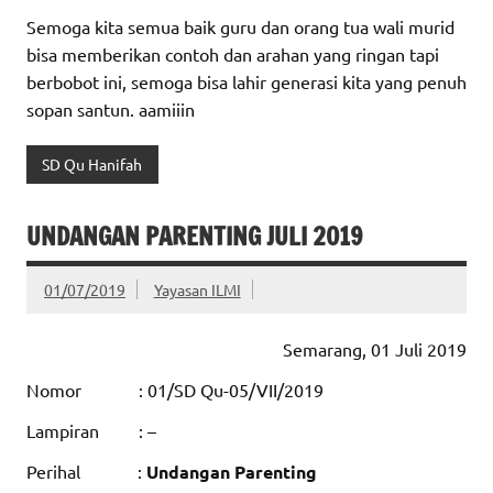
Semoga kita semua baik guru dan orang tua wali murid
bisa memberikan contoh dan arahan yang ringan tapi
berbobot ini, semoga bisa lahir generasi kita yang penuh
sopan santun. aamiiin
SD Qu Hanifah
UNDANGAN PARENTING JULI 2019
01/07/2019
Yayasan ILMI
Semarang, 01 Juli 2019
Nomor : 01/SD Qu-05/VII/2019
Lampiran : –
Perihal :
Undangan Parenting