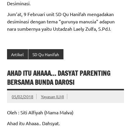
Desiminasi.
Jum’at, 9 Februari unit SD Qu Hanifah mengadakan
desiminasi dengan tema “gurunya manusia” adapun
nara sumbernya yaitu Ustadzah Laely Zulfa, S.Pd.I.
Artikel
SD Qu Hanifah
AHAD ITU AHAAA… DASYAT PARENTING
BERSAMA BUNDA DAROSI
05/02/2018
Yayasan ILMI
Oleh : Siti Alfiyah (Mama Malva)
Ahad itu Ahaaa.. Dahsyat.