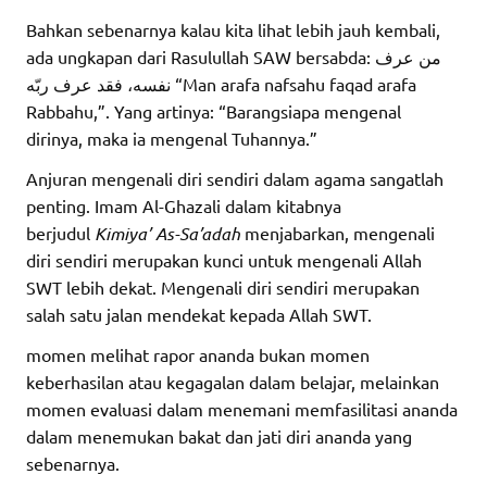
Bahkan sebenarnya kalau kita lihat lebih jauh kembali,
ada ungkapan dari Rasulullah SAW bersabda: من عرف
نفسه، فقد عرف ربّه “Man arafa nafsahu faqad arafa
Rabbahu,”. Yang artinya: “Barangsiapa mengenal
dirinya, maka ia mengenal Tuhannya.”
Anjuran mengenali diri sendiri dalam agama sangatlah
penting. Imam Al-Ghazali dalam kitabnya
berjudul
Kimiya’ As-Sa’adah
menjabarkan, mengenali
diri sendiri merupakan kunci untuk mengenali Allah
SWT lebih dekat. Mengenali diri sendiri merupakan
salah satu jalan mendekat kepada Allah SWT.
momen melihat rapor ananda bukan momen
keberhasilan atau kegagalan dalam belajar, melainkan
momen evaluasi dalam menemani memfasilitasi ananda
dalam menemukan bakat dan jati diri ananda yang
sebenarnya.