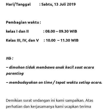
Hari/Tanggal : Sabtu, 13 Juli
201
9
Pembagian waktu :
kelas I dan II : 08.00 – 09.30 WIB
Kelas III, IV, dan V : 10.00 – 11.30 WIB
Nb :
– dimohon tidak membawa anak kecil saat acara
parenting
– membudayakan on time / tepat waktu setiap acara.
Demikian surat undangan ini kami sampaikan. Atas
perhatian dan kerjasamanya kami ucapkan terima