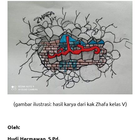
(gambar ilustrasi: hasil karya dari kak Zhafa kelas V)
Oleh:
Hudi Hermawan, S.Pd.