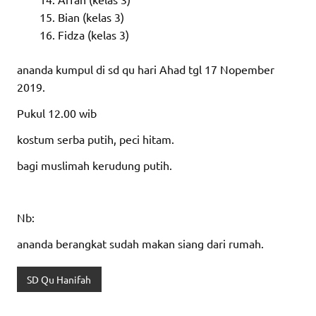
Bian (kelas 3)
Fidza (kelas 3)
ananda kumpul di sd qu hari Ahad tgl 17 Nopember
2019.
Pukul 12.00 wib
kostum serba putih, peci hitam.
bagi muslimah kerudung putih.
Nb:
ananda berangkat sudah makan siang dari rumah.
SD Qu Hanifah