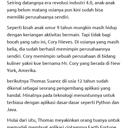
Seiring datangnya era revolusi industri 4.0, anak-anak
yang belum matang usianya pun kini sudah bisa
memiliki perusahaanya sendiri.
Seperti kisah anak umur 9 tahun mungkin masih hidup
dengan keriangan aktivitas bermain. Tapi tidak bagi
bocah yang satu ini, Cory Nieves. Di usianya yang masih
belia, dia sudah berhasil memimpin perusahaannya
sendiri. Cory memimpin sebuah perusahaan di bidang
kuliner yakni kue bernama Mr. Cory yang berada di New
York, Amerika.
berikutnya Thomas Suarez dii usia 12 tahun sudah
dikenal sebagai seorang pengembang aplikasi yang
handal. Minatnya pada teknologi menuntunnya untuk
terbiasa dengan aplikasi dasar-dasar seperti Python dan
Java.
Mulai dari situ, Thomas meyakinkan orang tuanya untuk
memodali membuat aplikasi ciptaannya Earth Fortune