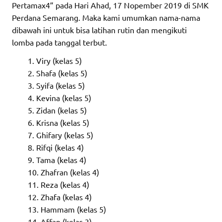
Pertamax4” pada Hari Ahad, 17 Nopember 2019 di SMK
Perdana Semarang. Maka kami umumkan nama-nama
dibawah ini untuk bisa latihan rutin dan mengikuti
lomba pada tanggal terbut.
Viry (kelas 5)
Shafa (kelas 5)
Syifa (kelas 5)
Kevina (kelas 5)
Zidan (kelas 5)
Krisna (kelas 5)
Ghifary (kelas 5)
Rifqi (kelas 4)
Tama (kelas 4)
Zhafran (kelas 4)
Reza (kelas 4)
Zhafa (kelas 4)
Hammam (kelas 5)
Affan (kelas 3)