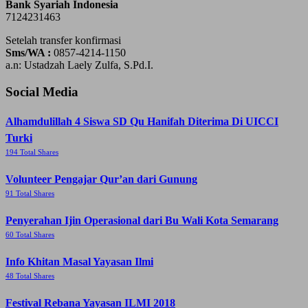
Bank Syariah Indonesia
7124231463
Setelah transfer konfirmasi
Sms/WA :
0857-4214-1150
a.n: Ustadzah Laely Zulfa, S.Pd.I.
Social Media
Alhamdulillah 4 Siswa SD Qu Hanifah Diterima Di UICCI
Turki
194 Total Shares
Volunteer Pengajar Qur’an dari Gunung
91 Total Shares
Penyerahan Ijin Operasional dari Bu Wali Kota Semarang
60 Total Shares
Info Khitan Masal Yayasan Ilmi
48 Total Shares
Festival Rebana Yayasan ILMI 2018