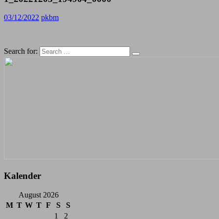
03/12/2022
pkbm
Search for:
Kalender
August 2026
M
T
W
T
F
S
S
1
2