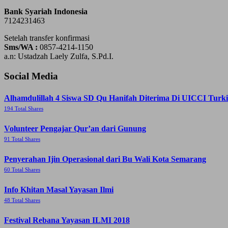
Bank Syariah Indonesia
7124231463
Setelah transfer konfirmasi
Sms/WA :
0857-4214-1150
a.n: Ustadzah Laely Zulfa, S.Pd.I.
Social Media
Alhamdulillah 4 Siswa SD Qu Hanifah Diterima Di UICCI Turki
194 Total Shares
Volunteer Pengajar Qur’an dari Gunung
91 Total Shares
Penyerahan Ijin Operasional dari Bu Wali Kota Semarang
60 Total Shares
Info Khitan Masal Yayasan Ilmi
48 Total Shares
Festival Rebana Yayasan ILMI 2018