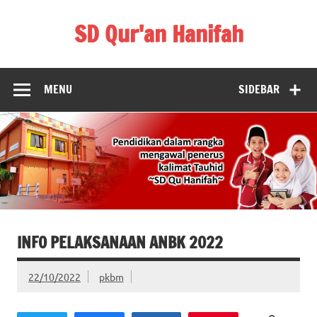
Skip
to
SD Qur'an Hanifah
content
MENU
SIDEBAR
INFO PELAKSANAAN ANBK 2022
22/10/2022
pkbm