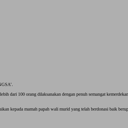
NGSA’.
lebih dari 100 orang dilaksanakan dengan penuh semangat kemerdekan
mpaikan kepada mamah papah wali murid yang telah berdonasi baik be