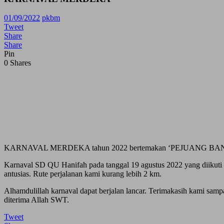
01/09/2022
pkbm
Tweet
Share
Share
Pin
0
Shares
KARNAVAL MERDEKA tahun 2022 bertemakan ‘PEJUANG BA
Karnaval SD QU Hanifah pada tanggal 19 agustus 2022 yang diikuti 
antusias. Rute perjalanan kami kurang lebih 2 km.
Alhamdulillah karnaval dapat berjalan lancar. Terimakasih kami sa
diterima Allah SWT.
Tweet