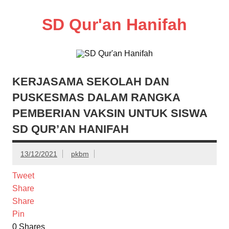
Skip
to
content
SD Qur'an Hanifah
KERJASAMA SEKOLAH DAN
PUSKESMAS DALAM RANGKA
PEMBERIAN VAKSIN UNTUK SISWA
SD QUR’AN HANIFAH
13/12/2021
pkbm
Tweet
Share
Share
Pin
0
Shares