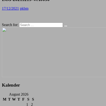
17/12/2021
pkbm
Search for:
Kalender
August 2026
M
T
W
T
F
S
S
1
2