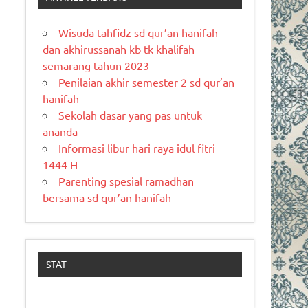
Wisuda tahfidz sd qur’an hanifah
dan akhirussanah kb tk khalifah
semarang tahun 2023
Penilaian akhir semester 2 sd qur’an
hanifah
Sekolah dasar yang pas untuk
ananda
Informasi libur hari raya idul fitri
1444 H
Parenting spesial ramadhan
bersama sd qur’an hanifah
STAT