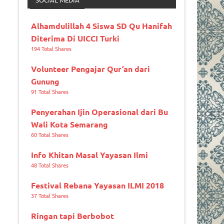
Alhamdulillah 4 Siswa SD Qu Hanifah
Diterima Di UICCI Turki
194 Total Shares
Volunteer Pengajar Qur’an dari
Gunung
91 Total Shares
Penyerahan Ijin Operasional dari Bu
Wali Kota Semarang
60 Total Shares
Info Khitan Masal Yayasan Ilmi
48 Total Shares
Festival Rebana Yayasan ILMI 2018
37 Total Shares
Ringan tapi Berbobot