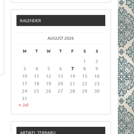
KALENDER
AUGUST 2026
M
T
W
T
F
S
S
1
2
3
4
5
6
7
8
9
10
11
12
13
14
15
16
17
18
19
20
21
22
23
24
25
26
27
28
29
30
31
« Jul
ARTIKEL TERBARU