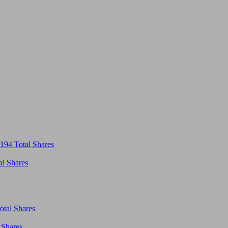
194 Total Shares
al Shares
otal Shares
 Shares