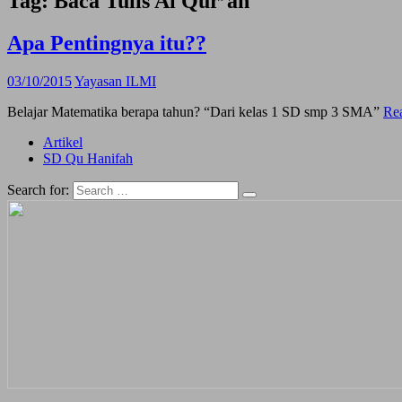
Tag:
Baca Tulis Al Qur’an
Apa Pentingnya itu??
03/10/2015
Yayasan ILMI
Belajar Matematika berapa tahun? “Dari kelas 1 SD smp 3 SMA”
Re
Artikel
SD Qu Hanifah
Search for: