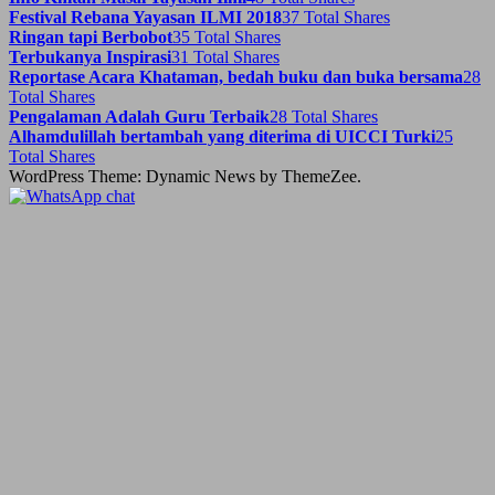
Festival Rebana Yayasan ILMI 2018
37 Total Shares
Ringan tapi Berbobot
35 Total Shares
Terbukanya Inspirasi
31 Total Shares
Reportase Acara Khataman, bedah buku dan buka bersama
28
Total Shares
Pengalaman Adalah Guru Terbaik
28 Total Shares
Alhamdulillah bertambah yang diterima di UICCI Turki
25
Total Shares
WordPress Theme: Dynamic News by ThemeZee.