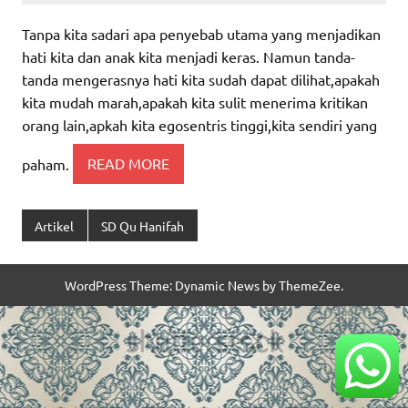
Tanpa kita sadari apa penyebab utama yang menjadikan
hati kita dan anak kita menjadi keras. Namun tanda-
tanda mengerasnya hati kita sudah dapat dilihat,apakah
kita mudah marah,apakah kita sulit menerima kritikan
orang lain,apkah kita egosentris tinggi,kita sendiri yang
paham.
READ MORE
Artikel
SD Qu Hanifah
WordPress Theme: Dynamic News by ThemeZee.