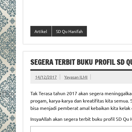
Artikel
SD Qu Hanifah
SEGERA TERBIT BUKU PROFIL SD Q
14/12/2017
Yayasan ILMI
Tak Terasa tahun 2017 akan segera meninggalka
progam, karya-karya dan kreatifitas kita semua. 
bisa menjadi pemberat amal kebaikan kita kelak 
InsyaAllah akan segera terbit buku profil SD Qu