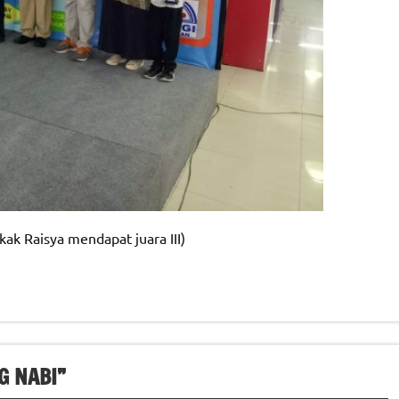
ak Raisya mendapat juara III)
G NABI”