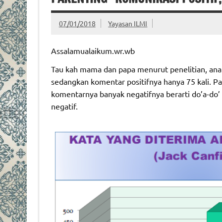
07/01/2018
Yayasan ILMI
Assalamualaikum.wr.wb
Tau kah mama dan papa menurut penelitian, anak
sedangkan komentar positifnya hanya 75 kali. Pad
komentarnya banyak negatifnya berarti do’a-do’ 
negatif.