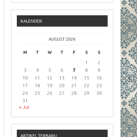
KALENDER
AUGUST 2026
M
T
W
T
F
S
S
1
2
3
4
5
6
7
8
9
10
11
12
13
14
15
16
17
18
19
20
21
22
23
24
25
26
27
28
29
30
31
« Jul
ARTIKEL TERBARU