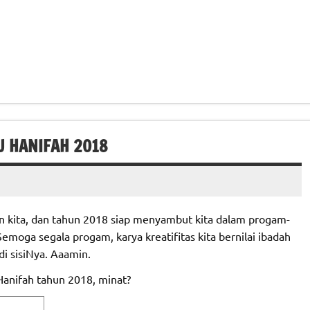
U HANIFAH 2018
n kita, dan tahun 2018 siap menyambut kita dalam progam-
Semoga segala progam, karya kreatifitas kita bernilai ibadah
di sisiNya. Aaamin.
 Hanifah tahun 2018, minat?