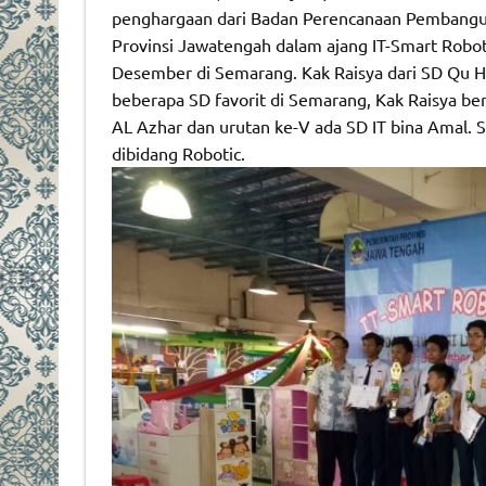
penghargaan dari Badan Perencanaan Pembangu
Provinsi Jawatengah dalam ajang IT-Smart Robot
Desember di Semarang. Kak Raisya dari SD Qu Ha
beberapa SD favorit di Semarang, Kak Raisya ber
AL Azhar dan urutan ke-V ada SD IT bina Amal. S
dibidang Robotic.