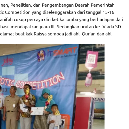
nan, Penelitian, dan Pengembangan Daerah Pemerintah
ic Competition yang diselenggarakan dari tanggal 15-16
nifah cukup percaya diri ketika lomba yang berhadapan dari
hasil mendapatkan juara III, Sedangkan urutan ke-IV ada SD
elamat buat kak Raisya semoga jadi ahli Qur’an dan ahli