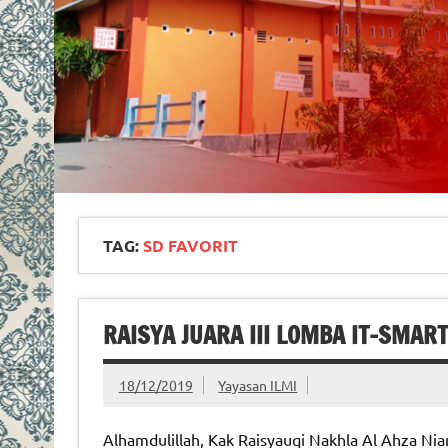
TAG:
SD FAVORIT
RAISYA JUARA III LOMBA IT-SMAR
18/12/2019
Yayasan ILMI
Alhamdulillah, Kak Raisyauqi Nakhla Al Ahza Nia