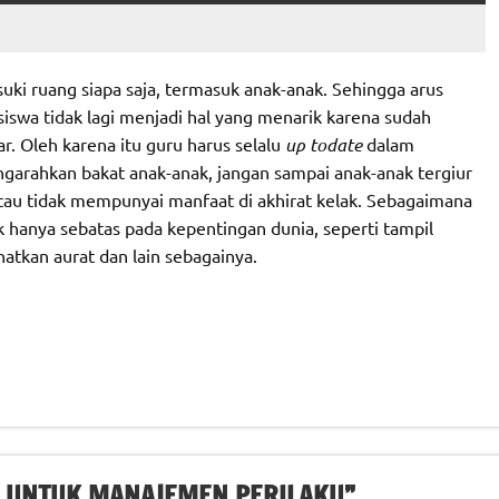
uki ruang siapa saja, termasuk anak-anak. Sehingga arus
 siswa tidak lagi menjadi hal yang menarik karena sudah
r. Oleh karena itu guru harus selalu
up todate
dalam
arahkan bakat anak-anak, jangan sampai anak-anak tergiur
tau tidak mempunyai manfaat di akhirat kelak. Sebagaimana
hanya sebatas pada kepentingan dunia, seperti tampil
atkan aurat dan lain sebagainya.
, UNTUK MANAJEMEN PERILAKU”