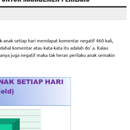
-anak setiap hari mendapat komentar negatif 460 kali,
ahal komentar atau kata-kata itu adalah do’ a. Kalau
anya juga negatif maka tak heran perilaku anak semakin