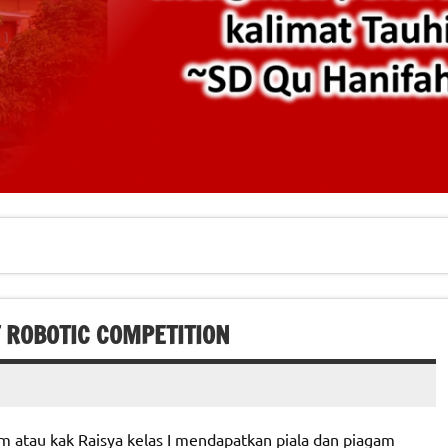
T ROBOTIC COMPETITION
m atau kak Raisya kelas I mendapatkan piala dan piagam