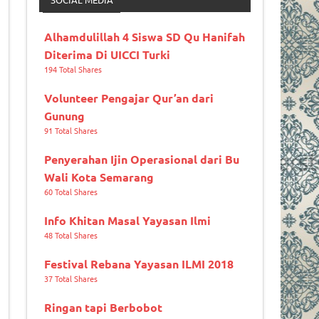
Alhamdulillah 4 Siswa SD Qu Hanifah
Diterima Di UICCI Turki
194 Total Shares
Volunteer Pengajar Qur’an dari
Gunung
91 Total Shares
Penyerahan Ijin Operasional dari Bu
Wali Kota Semarang
60 Total Shares
Info Khitan Masal Yayasan Ilmi
48 Total Shares
Festival Rebana Yayasan ILMI 2018
37 Total Shares
Ringan tapi Berbobot