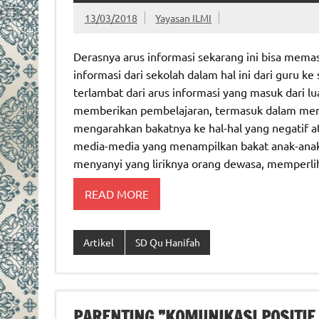
13/03/2018
Yayasan ILMI
Derasnya arus informasi sekarang ini bisa memas
informasi dari sekolah dalam hal ini dari guru ke
terlambat dari arus informasi yang masuk dari lua
memberikan pembelajaran, termasuk dalam meng
mengarahkan bakatnya ke hal-hal yang negatif a
media-media yang menampilkan bakat anak-anak 
menyanyi yang liriknya orang dewasa, memperlih
READ MORE
Artikel
SD Qu Hanifah
PARENTING ”KOMUNIKASI POSITIF