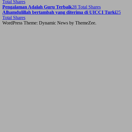
Total Shares
Pengalaman Adalah Guru Terbaik
28 Total Shares
Alhamdulillah bertambah yang diterima di UICCI Turki
25
Total Shares
WordPress Theme: Dynamic News by ThemeZee.