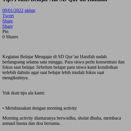
09/01/2022
pkbm
Tweet
Share
Share
Pin
0
Shares
Kegiatan Belajar Mengajar di SD Qur’an Hanifah sudah
berlangsung selama satu minggu. Para siswa perlu konsentrasi dan
fokus saat belajar. Sebelum belajar para siswa kami kondisikan
terlebih dahulu agar saat belajar lebih mudah fokus saat
mengikutinya.
Yuk ikuti tips ala kami:
• Membiasakan dengan morning activity
Morning activity diantaranya berwudhu, sholat dhuha, membaca
asmaul husna dan doa bersama.