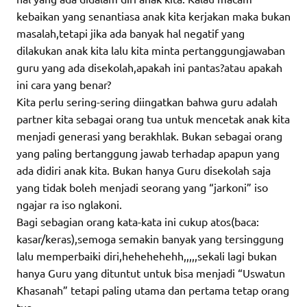
kebaikan yang senantiasa anak kita kerjakan maka bukan
masalah,tetapi jika ada banyak hal negatif yang
dilakukan anak kita lalu kita minta pertanggungjawaban
guru yang ada disekolah,apakah ini pantas?atau apakah
ini cara yang benar?
Kita perlu sering-sering diingatkan bahwa guru adalah
partner kita sebagai orang tua untuk mencetak anak kita
menjadi generasi yang berakhlak. Bukan sebagai orang
yang paling bertanggung jawab terhadap apapun yang
ada didiri anak kita. Bukan hanya Guru disekolah saja
yang tidak boleh menjadi seorang yang “jarkoni” iso
ngajar ra iso nglakoni.
Bagi sebagian orang kata-kata ini cukup atos(baca:
kasar/keras),semoga semakin banyak yang tersinggung
lalu memperbaiki diri,hehehehehh,,,,,sekali lagi bukan
hanya Guru yang dituntut untuk bisa menjadi “Uswatun
Khasanah” tetapi paling utama dan pertama tetap orang
tua.