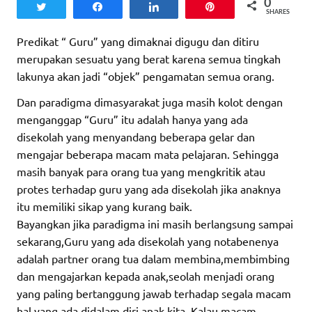
0
Tweet
Share
Share
Pin
SHARES
Predikat “ Guru” yang dimaknai digugu dan ditiru
merupakan sesuatu yang berat karena semua tingkah
lakunya akan jadi “objek” pengamatan semua orang.
Dan paradigma dimasyarakat juga masih kolot dengan
menganggap “Guru” itu adalah hanya yang ada
disekolah yang menyandang beberapa gelar dan
mengajar beberapa macam mata pelajaran. Sehingga
masih banyak para orang tua yang mengkritik atau
protes terhadap guru yang ada disekolah jika anaknya
itu memiliki sikap yang kurang baik.
Bayangkan jika paradigma ini masih berlangsung sampai
sekarang,Guru yang ada disekolah yang notabenenya
adalah partner orang tua dalam membina,membimbing
dan mengajarkan kepada anak,seolah menjadi orang
yang paling bertanggung jawab terhadap segala macam
hal yang ada didalam diri anak kita. Kalau macam