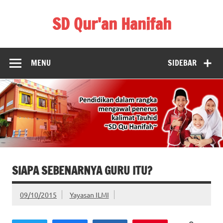
Skip
to
SD Qur'an Hanifah
content
MENU
SIDEBAR
SIAPA SEBENARNYA GURU ITU?
09/10/2015
Yayasan ILMI