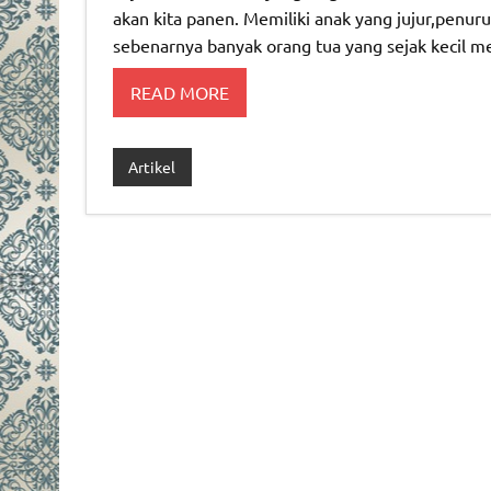
akan kita panen. Memiliki anak yang jujur,penur
sebenarnya banyak orang tua yang sejak kecil me
READ MORE
Artikel