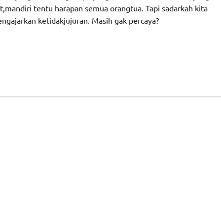
ut,mandiri tentu harapan semua orangtua. Tapi sadarkah kita
ngajarkan ketidakjujuran. Masih gak percaya?