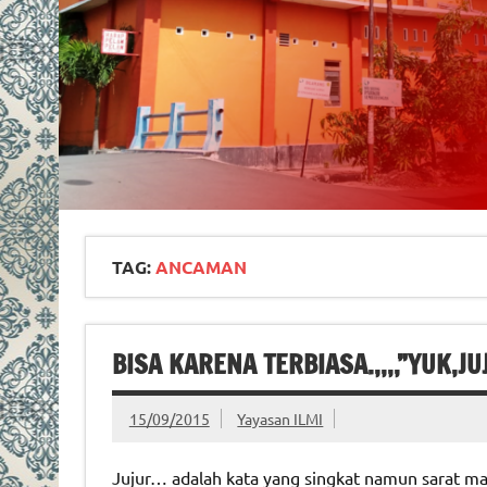
TAG:
ANCAMAN
BISA KARENA TERBIASA.,,,,”YUK,JU
15/09/2015
Yayasan ILMI
Jujur… adalah kata yang singkat namun sarat ma