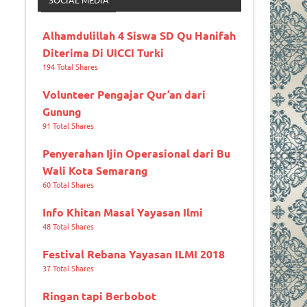
Alhamdulillah 4 Siswa SD Qu Hanifah
Diterima Di UICCI Turki
194 Total Shares
Volunteer Pengajar Qur’an dari
Gunung
91 Total Shares
Penyerahan Ijin Operasional dari Bu
Wali Kota Semarang
60 Total Shares
Info Khitan Masal Yayasan Ilmi
48 Total Shares
Festival Rebana Yayasan ILMI 2018
37 Total Shares
Ringan tapi Berbobot