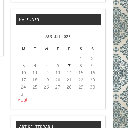
KALENDER
AUGUST 2026
M
T
W
T
F
S
S
1
2
3
4
5
6
7
8
9
10
11
12
13
14
15
16
17
18
19
20
21
22
23
24
25
26
27
28
29
30
31
« Jul
ARTIKEL TERBARU