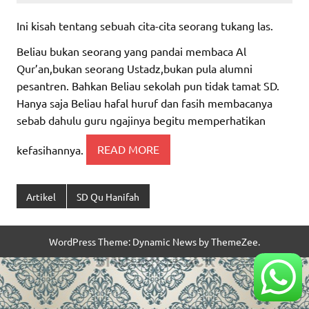
Ini kisah tentang sebuah cita-cita seorang tukang las.
Beliau bukan seorang yang pandai membaca Al
Qur’an,bukan seorang Ustadz,bukan pula alumni
pesantren. Bahkan Beliau sekolah pun tidak tamat SD.
Hanya saja Beliau hafal huruf dan fasih membacanya
sebab dahulu guru ngajinya begitu memperhatikan
kefasihannya.
READ MORE
Artikel
SD Qu Hanifah
WordPress Theme: Dynamic News by ThemeZee.