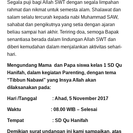
Segala puji bagi Allah SWT dengan segala limpahan
rahmat dan nikmat untuk semesta alam. Shalawat dan
salam selalu tercurah kepada nabi Muhammad SAW,
sahabat dan pengikutnya yang setia dengan ajaran
beliau sampai hari akhir. Teriring doa, semoga Bapak
senantiasa berada dalam lindungan Allah SWT dan
diberi kemudahan dalam menjalankan aktivitas sehari-
hari.
Mengundang Mama dan Papa siswa kelas 1 SD Qu
Hanifah, dalam kegiatan Parenting, dengan tema
“Tibbun Nabawi” yang Insya Allah akan
dilaksanakan pada:
Hari /Tanggal : Ahad, 5 November 2017
Waktu : 08.00 WIB – Selesai
Tempat : SD Qu Hanifah
Demikian surat undangan ini kami sampaikan, atas