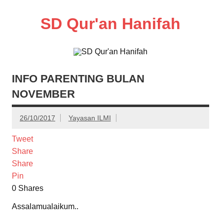
Skip
to
content
SD Qur'an Hanifah
INFO PARENTING BULAN
NOVEMBER
26/10/2017
Yayasan ILMI
Tweet
Share
Share
Pin
0
Shares
Assalamualaikum..