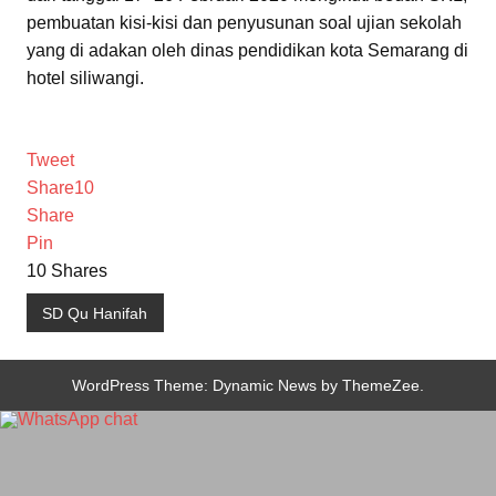
pembuatan kisi-kisi dan penyusunan soal ujian sekolah
yang di adakan oleh dinas pendidikan kota Semarang di
hotel siliwangi.
Tweet
Share
10
Share
Pin
10
Shares
SD Qu Hanifah
WordPress Theme: Dynamic News by ThemeZee.