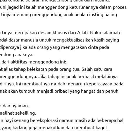
ni jagad ini telah menggendong keturunannya dalam proses
ertinya memang menggendong anak adalah insting paling
inya merupakan desain khusus dari Allah. Naluri alamiah
dal dasar manusia untuk mengaktualisasikan kasih saying
t dipercaya jika ada orang yang mengatakan cinta pada
gendong anaknya.
dari aktifitas menggendong ini:
alias tahap kelekatan pada orang tua. Salah satu cara
nggendongnya. Jika tahap ini anak berhasil melaluinya
 dirinya. Ini membuatnya mudah menaruh kepercayaan pada
i anak akan tumbuh menjadi pribadi yang hangat dan penuh
n dan nyaman.
ihat sekeliling.
 bayi senang bereksplorasi namun masih ada beberapa hal
a,yang kadang juga menakutkan dan membuat kaget.