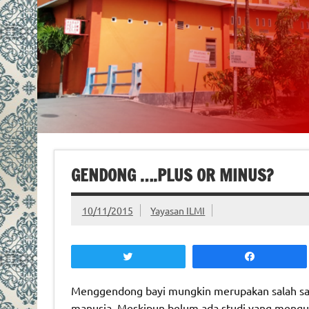
GENDONG ….PLUS OR MINUS?
10/11/2015
Yayasan ILMI
Tweet
Share
Menggendong bayi mungkin merupakan salah sa
manusia. Meskipun belum ada studi yang mengu