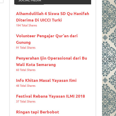
Alhamdulillah 4 Siswa SD Qu Hanifah
Diterima Di UICCI Turki
194 Total Shares
Volunteer Pengajar Qur’an dari
Gunung
91 Total Shares
Penyerahan Ijin Operasional dari Bu
Wali Kota Semarang
60 Total Shares
Info Khitan Masal Yayasan Ilmi
48 Total Shares
Festival Rebana Yayasan ILMI 2018
37 Total Shares
Ringan tapi Berbobot