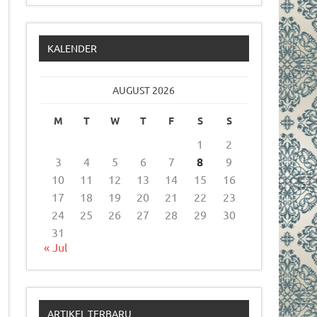
KALENDER
AUGUST 2026
M
T
W
T
F
S
S
1
2
3
4
5
6
7
8
9
10
11
12
13
14
15
16
17
18
19
20
21
22
23
24
25
26
27
28
29
30
31
« Jul
ARTIKEL TERBARU