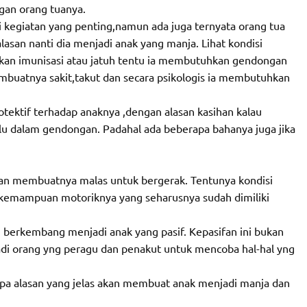
an orang tuanya.
 kegiatan yang penting,namun ada juga ternyata orang tua
san nanti dia menjadi anak yang manja. Lihat kondisi
ikan imunisasi atau jatuh tentu ia membutuhkan gendongan
mbuatnya sakit,takut dan secara psikologis ia membutuhkan
otektif terhadap anaknya ,dengan alasan kasihan kalau
alu dalam gendongan. Padahal ada beberapa bahanya juga jika
kan membuatnya malas untuk bergerak. Tentunya kondisi
 kemampuan motoriknya yang seharusnya sudah dimiliki
 berkembang menjadi anak yang pasif. Kepasifan ini bukan
adi orang yng peragu dan penakut untuk mencoba hal-hal yng
pa alasan yang jelas akan membuat anak menjadi manja dan