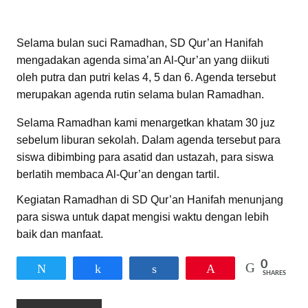
Selama bulan suci Ramadhan, SD Qur’an Hanifah
mengadakan agenda sima’an Al-Qur’an yang diikuti
oleh putra dan putri kelas 4, 5 dan 6. Agenda tersebut
merupakan agenda rutin selama bulan Ramadhan.
Selama Ramadhan kami menargetkan khatam 30 juz
sebelum liburan sekolah. Dalam agenda tersebut para
siswa dibimbing para asatid dan ustazah, para siswa
berlatih membaca Al-Qur’an dengan tartil.
Kegiatan Ramadhan di SD Qur’an Hanifah menunjang
para siswa untuk dapat mengisi waktu dengan lebih
baik dan manfaat.
0
Tweet
Share
Share
Pin
SHARES