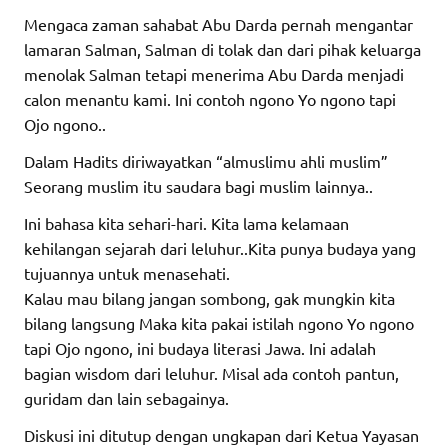
Mengaca zaman sahabat Abu Darda pernah mengantar
lamaran Salman, Salman di tolak dan dari pihak keluarga
menolak Salman tetapi menerima Abu Darda menjadi
calon menantu kami. Ini contoh ngono Yo ngono tapi
Ojo ngono..
Dalam Hadits diriwayatkan “almuslimu ahli muslim”
Seorang muslim itu saudara bagi muslim lainnya..
Ini bahasa kita sehari-hari. Kita lama kelamaan
kehilangan sejarah dari leluhur..Kita punya budaya yang
tujuannya untuk menasehati.
Kalau mau bilang jangan sombong, gak mungkin kita
bilang langsung Maka kita pakai istilah ngono Yo ngono
tapi Ojo ngono, ini budaya literasi Jawa. Ini adalah
bagian wisdom dari leluhur. Misal ada contoh pantun,
guridam dan lain sebagainya.
Diskusi ini ditutup dengan ungkapan dari Ketua Yayasan