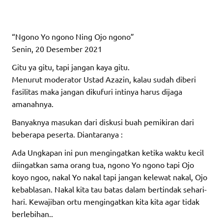
“Ngono Yo ngono Ning Ojo ngono”
Senin, 20 Desember 2021
Gitu ya gitu, tapi jangan kaya gitu.
Menurut moderator Ustad Azazin, kalau sudah diberi
fasilitas maka jangan dikufuri intinya harus dijaga
amanahnya.
Banyaknya masukan dari diskusi buah pemikiran dari
beberapa peserta. Diantaranya :
Ada Ungkapan ini pun mengingatkan ketika waktu kecil
diingatkan sama orang tua, ngono Yo ngono tapi Ojo
koyo ngoo, nakal Yo nakal tapi jangan kelewat nakal, Ojo
kebablasan. Nakal kita tau batas dalam bertindak sehari-
hari. Kewajiban ortu mengingatkan kita kita agar tidak
berlebihan..