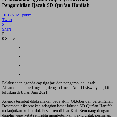
Pengambilan Ijazah SD Qur’an Hanifah
10/12/2021
pkbm
Tweet
Share
Share
Pin
0
Shares
Pelaksanaan agenda cap tiga jari dan pengambilan ijazah
Alhamdulillah berlangsung dengan lancar. Ada 11 siswa yang kita
luluskan di bulan Juni 2021.
Agenda tersebut dilaksanakan pada akhir Oktober dan pertengahan
Desember, dikarenakan sebagian besar lulusan SD Qur’an Hanifah
melanjutkan ke Pondok Pesantren di luar Kota Semarang dengan
disiplin yang ketat sehingga membutuhkan waktu untuk perizinan.