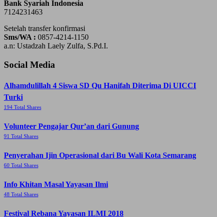
Bank Syariah Indonesia
7124231463
Setelah transfer konfirmasi
Sms/WA :
0857-4214-1150
a.n: Ustadzah Laely Zulfa, S.Pd.I.
Social Media
Alhamdulillah 4 Siswa SD Qu Hanifah Diterima Di UICCI
Turki
194 Total Shares
Volunteer Pengajar Qur’an dari Gunung
91 Total Shares
Penyerahan Ijin Operasional dari Bu Wali Kota Semarang
60 Total Shares
Info Khitan Masal Yayasan Ilmi
48 Total Shares
Festival Rebana Yayasan ILMI 2018