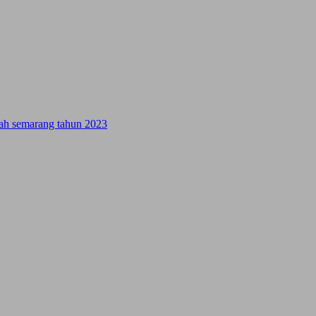
ifah semarang tahun 2023